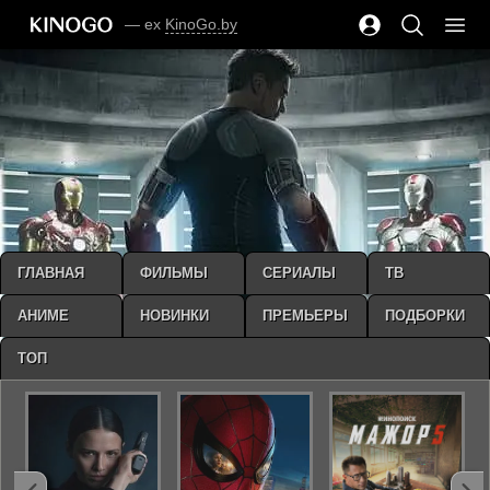
— ex
KinoGo.by
ГЛАВНАЯ
ФИЛЬМЫ
СЕРИАЛЫ
ТВ
АНИМЕ
НОВИНКИ
ПРЕМЬЕРЫ
ПОДБОРКИ
ТОП