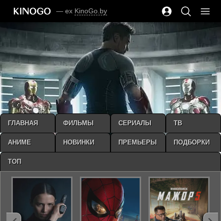
— ex
KinoGo.by
ГЛАВНАЯ
ФИЛЬМЫ
СЕРИАЛЫ
ТВ
АНИМЕ
НОВИНКИ
ПРЕМЬЕРЫ
ПОДБОРКИ
ТОП