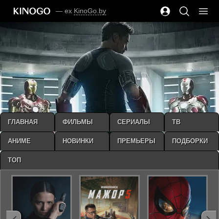
— ex
KinoGo.by
ГЛАВНАЯ
ФИЛЬМЫ
СЕРИАЛЫ
ТВ
АНИМЕ
НОВИНКИ
ПРЕМЬЕРЫ
ПОДБОРКИ
ТОП