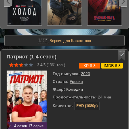
🇰🇿
Версия для Казахстана
Патриот (1-4 сезон)
3.4/5 (
1361
гол.)
KP 6.3
IMDB 6.8
Год выпуска:
2020
Страна:
Россия
Жанр:
Комедии
Продолжительность:
24 мин
Качество:
FHD (1080p)
4 сезон 17 серия