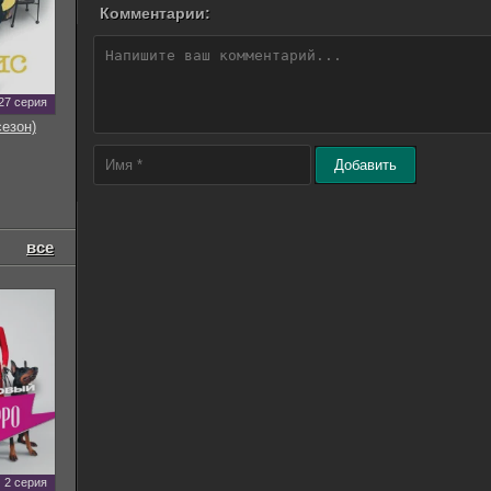
Комментарии:
27 серия
сезон)
Добавить
все
2 серия