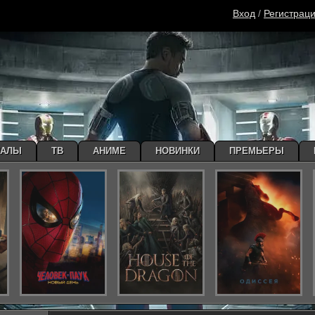
Вход
/
Регистрац
ИАЛЫ
ТВ
АНИМЕ
НОВИНКИ
ПРЕМЬЕРЫ