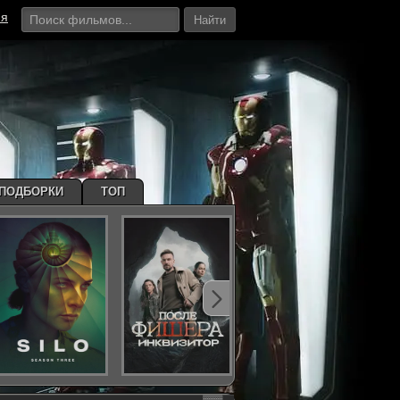
ия
Найти
ПОДБОРКИ
ТОП