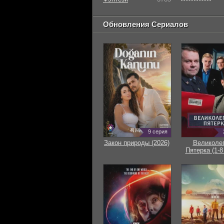
Обновления Сериалов
9 серия
Закон природы (2026)
Великоле
Пятерка (1-8