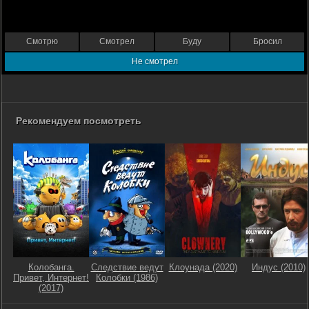
Смотрю
Смотрел
Буду
Бросил
Не смотрел
Рекомендуем посмотреть
Колобанга.
Следствие ведут
Клоунада (2020)
Индус (2010)
Привет, Интернет!
Колобки (1986)
(2017)