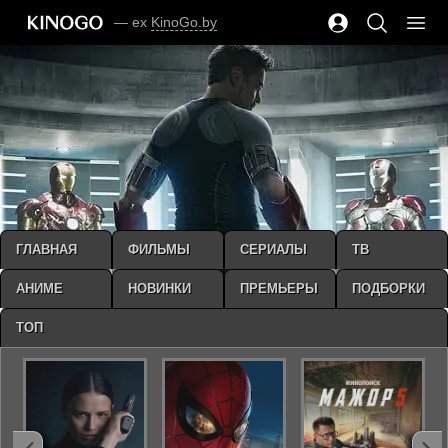
— ex
KinoGo.by
ГЛАВНАЯ
ФИЛЬМЫ
СЕРИАЛЫ
ТВ
АНИМЕ
НОВИНКИ
ПРЕМЬЕРЫ
ПОДБОРКИ
ТОП