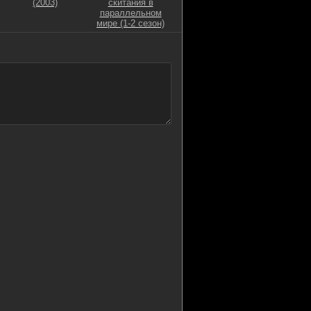
(2003)
скитания в
параллельном
мире (1-2 сезон)