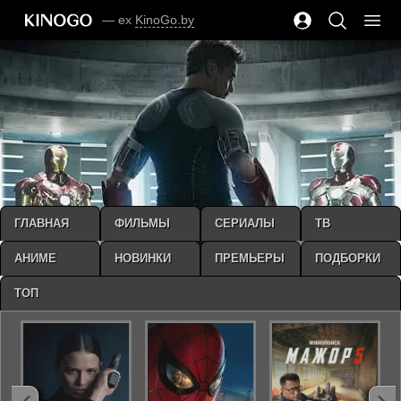
— ex
KinoGo.by
ГЛАВНАЯ
ФИЛЬМЫ
СЕРИАЛЫ
ТВ
АНИМЕ
НОВИНКИ
ПРЕМЬЕРЫ
ПОДБОРКИ
ТОП