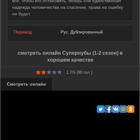
все, чтобы его остановить, теперь они единственная
надежда человечества на спасение, права на ошибку
не будет.
Перевод:
Рус. Дублированный
смотреть онлайн Супернубы (1-2 сезон) в
хорошем качестве
1.7/5 (
90
гол.)
Смотреть онлайн