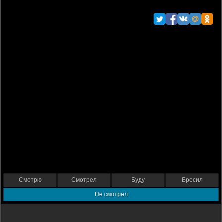
Смотрю
Смотрел
Буду
Бросил
Не смотрел