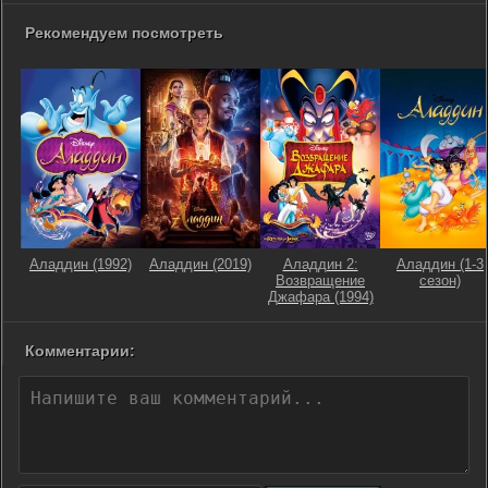
Рекомендуем посмотреть
Аладдин (1992)
Аладдин (2019)
Аладдин 2:
Аладдин (1-3
Возвращение
сезон)
Джафара (1994)
Комментарии: