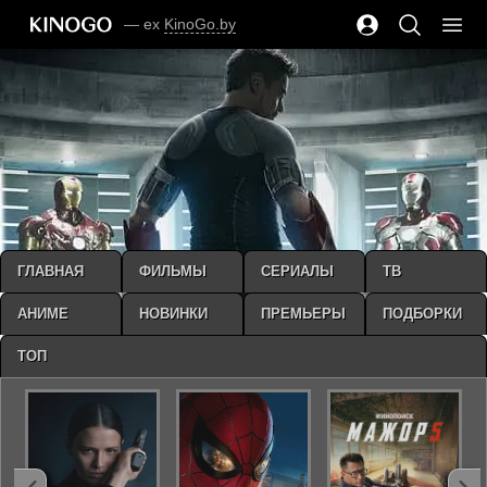
— ex
KinoGo.by
ГЛАВНАЯ
ФИЛЬМЫ
СЕРИАЛЫ
ТВ
АНИМЕ
НОВИНКИ
ПРЕМЬЕРЫ
ПОДБОРКИ
ТОП