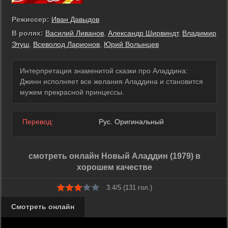
Режиссер:
Иван Давыдов
В ролях:
Василий Ливанов
,
Александр Ширвиндт
,
Владимир
Этуш
,
Всеволод Ларионов
,
Юрий Волынцев
Интерпретация знаменитой сказки про Аладдина:
Джинн исполняет все желания Аладдина и становится
мужем прекрасной принцессы.
Перевод:
Рус. Оригинальный
смотреть онлайн Новый Аладдин (1979) в
хорошем качестве
3.4/5 (
131
гол.)
Смотреть онлайн