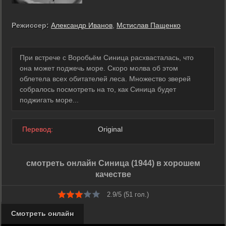
Режиссер:
Александр Иванов
,
Мстислав Пащенко
При встрече с Воробьём Синица расхвасталась, что
она может поджечь море. Скоро молва об этом
облетела всех обитателей леса. Множество зверей
собралось посмотреть на то, как Синица будет
поджигать море...
Перевод:
Original
смотреть онлайн Синица (1944) в хорошем
качестве
2.9/5 (
51
гол.)
Смотреть онлайн