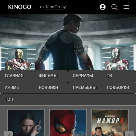
— ex
KinoGo.by
ГЛАВНАЯ
ФИЛЬМЫ
СЕРИАЛЫ
ТВ
АНИМЕ
НОВИНКИ
ПРЕМЬЕРЫ
ПОДБОРКИ
ТОП