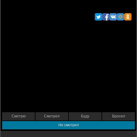
Смотрю
Смотрел
Буду
Бросил
Не смотрел