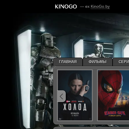
— ex
KinoGo.by
ГЛАВНАЯ
ФИЛЬМЫ
СЕР