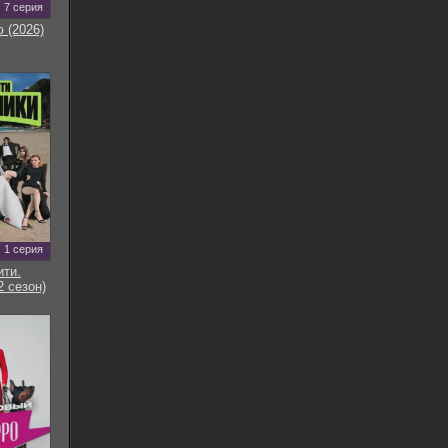
7 серия
 (2026)
1 серия
ти.
2 сезон)