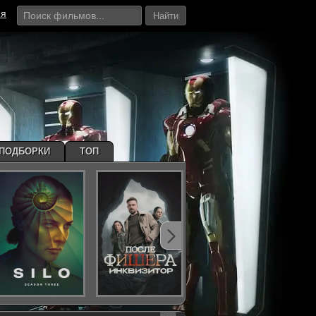
ия
Найти
ПОДБОРКИ
ТОП