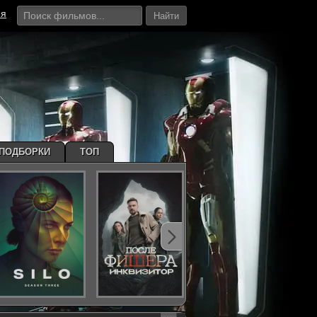
ия
Найти
ПОДБОРКИ
ТОП