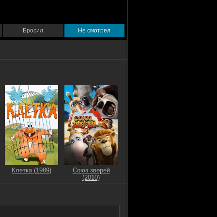
Бросил
Не смотрел
Клетка (1989)
Союз зверей
(2010)