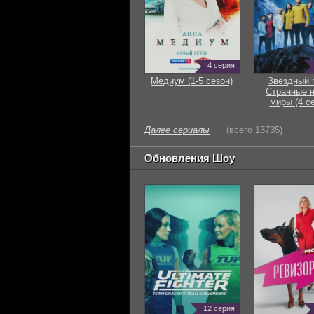
4 серия
Медиум (1-5 сезон)
Звездный 
Странные 
миры (4 с
Далее сериалы
(всего 13735)
Обновления Шоу
12 серия