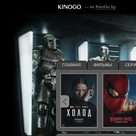
— ex
KinoGo.by
ГЛАВНАЯ
ФИЛЬМЫ
СЕР