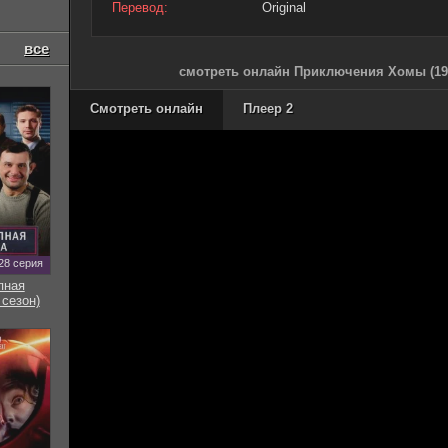
Перевод:
Original
все
смотреть онлайн Приключения Хомы (19
Смотреть онлайн
Плеер 2
28 серия
пная
 сезон)