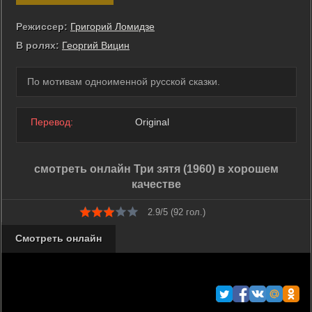
Режиссер:
Григорий Ломидзе
В ролях:
Георгий Вицин
По мотивам одноименной русской сказки.
Перевод:
Original
смотреть онлайн Три зятя (1960) в хорошем
качестве
2.9/5 (
92
гол.)
Смотреть онлайн