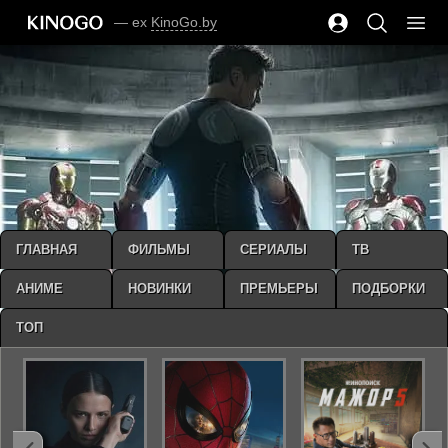
— ex
KinoGo.by
ГЛАВНАЯ
ФИЛЬМЫ
СЕРИАЛЫ
ТВ
АНИМЕ
НОВИНКИ
ПРЕМЬЕРЫ
ПОДБОРКИ
ТОП