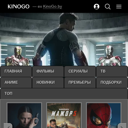
— ex
KinoGo.by
ГЛАВНАЯ
ФИЛЬМЫ
СЕРИАЛЫ
ТВ
АНИМЕ
НОВИНКИ
ПРЕМЬЕРЫ
ПОДБОРКИ
ТОП