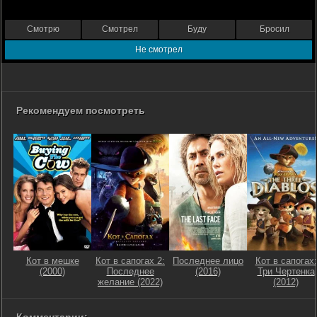
Смотрю
Смотрел
Буду
Бросил
Не смотрел
Рекомендуем посмотреть
Кот в мешке
Кот в сапогах 2:
Последнее лицо
Кот в сапогах:
(2000)
Последнее
(2016)
Три Чертенка
желание (2022)
(2012)