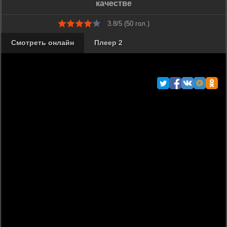
качестве
3.8/5 (
50
гол.)
Смотреть онлайн
Плеер 2