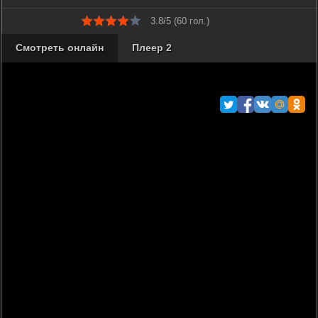
3.8/5 (
60
гол.)
Смотреть онлайн
Плеер 2