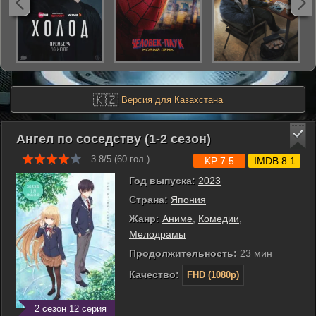
🇰🇿
Версия для Казахстана
Ангел по соседству (1-2 сезон)
3.8/5 (
60
гол.)
KP 7.5
IMDB 8.1
Год выпуска:
2023
Страна:
Япония
Жанр:
Аниме
,
Комедии
,
Мелодрамы
Продолжительность:
23 мин
Качество:
FHD (1080p)
2 сезон 12 серия