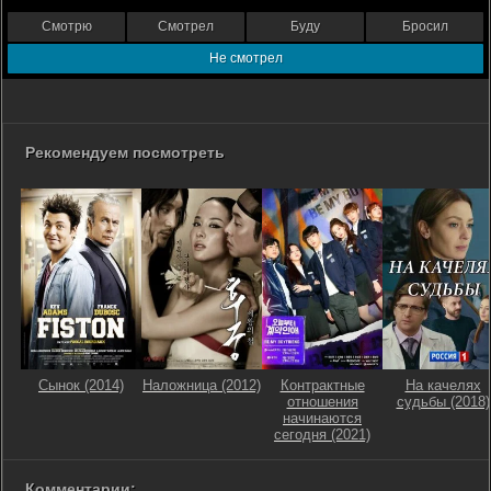
Смотрю
Смотрел
Буду
Бросил
Не смотрел
Рекомендуем посмотреть
Сынок (2014)
Наложница (2012)
Контрактные
На качелях
отношения
судьбы (2018)
начинаются
сегодня (2021)
Комментарии: