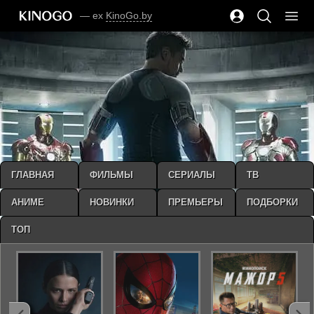
— ex
KinoGo.by
ГЛАВНАЯ
ФИЛЬМЫ
СЕРИАЛЫ
ТВ
АНИМЕ
НОВИНКИ
ПРЕМЬЕРЫ
ПОДБОРКИ
ТОП