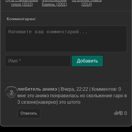
героя (2015)
Камень (2001)
(2014)
Комментарии:
Добавить
любитель анимэ
| Вчера, 22:22 | Комментов: 0
мне это анимэ понравилась но скольжение гаро в
3 сезоне(наверно) это штото
0
0
Ответить