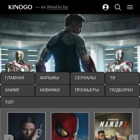
— ex
KinoGo.by
ГЛАВНАЯ
ФИЛЬМЫ
СЕРИАЛЫ
ТВ
АНИМЕ
НОВИНКИ
ПРЕМЬЕРЫ
ПОДБОРКИ
ТОП