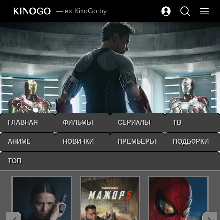
— ex
KinoGo.by
ГЛАВНАЯ
ФИЛЬМЫ
СЕРИАЛЫ
ТВ
АНИМЕ
НОВИНКИ
ПРЕМЬЕРЫ
ПОДБОРКИ
ТОП