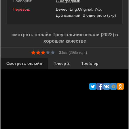
Подборки:
С наградами
Перевод:
Велес, Eng.Original, Укр.
Дубльований, В одне рило (укр)
смотреть онлайн Треугольник печали (2022) в
хорошем качестве
3.5/5 (
2985
гол.)
Смотреть онлайн
Плеер 2
Трейлер