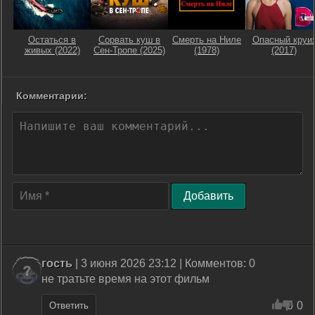
Остаться в
Сорвать куш в
Смерть на Ниле
Опасный круи
живых (2022)
Сен-Тропе (2025)
(1978)
(2017)
Комментарии:
Добавить
гость
| 3 июня 2026 23:12 | Комментов: 0
не тратьте время на этот фильм
0
0
Ответить