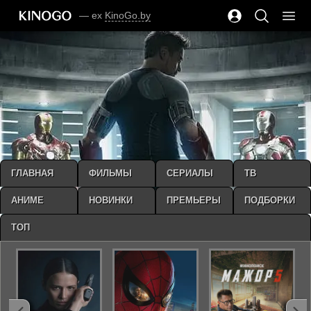
— ex
KinoGo.by
ГЛАВНАЯ
ФИЛЬМЫ
СЕРИАЛЫ
ТВ
АНИМЕ
НОВИНКИ
ПРЕМЬЕРЫ
ПОДБОРКИ
ТОП