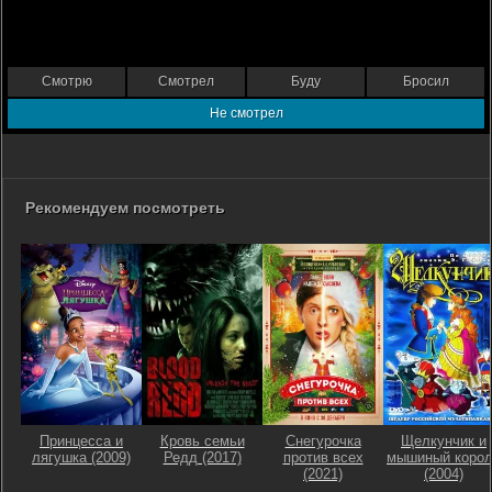
Смотрю
Смотрел
Буду
Бросил
Не смотрел
Рекомендуем посмотреть
Принцесса и
Кровь семьи
Снегурочка
Щелкунчик и
лягушка (2009)
Редд (2017)
против всех
мышиный коро
(2021)
(2004)