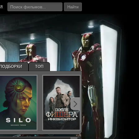
ия
Найти
ПОДБОРКИ
ТОП