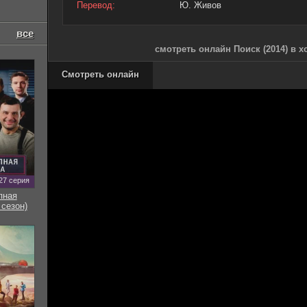
Перевод:
Ю. Живов
все
смотреть онлайн Поиск (2014) в 
Смотреть онлайн
27 серия
пная
 сезон)