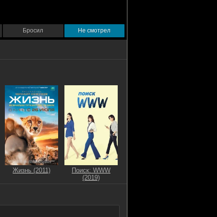
Бросил
Не смотрел
Жизнь (2011)
Поиск: WWW
(2019)