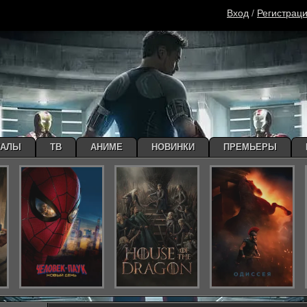
Вход
/
Регистрац
ИАЛЫ
ТВ
АНИМЕ
НОВИНКИ
ПРЕМЬЕРЫ