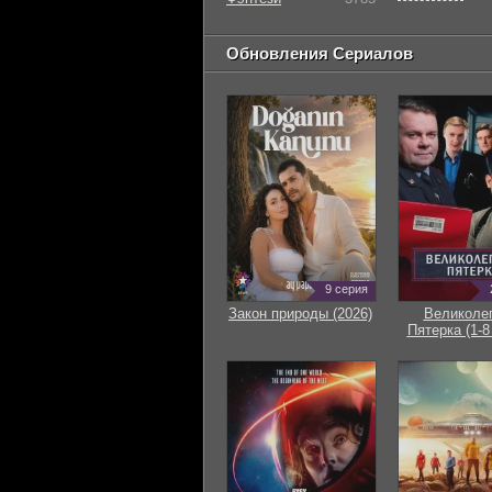
Обновления Сериалов
9 серия
Закон природы (2026)
Великоле
Пятерка (1-8