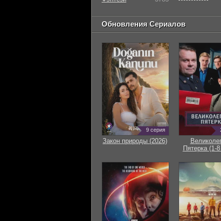
Обновления Сериалов
9 серия
Закон природы (2026)
Великоле
Пятерка (1-8