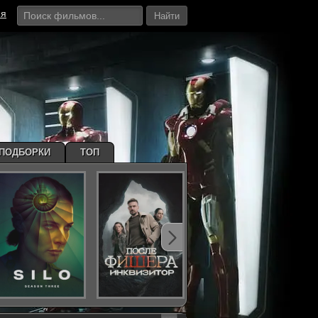
ия
Найти
ПОДБОРКИ
ТОП