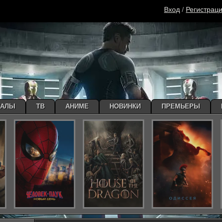
Вход
/
Регистрац
ИАЛЫ
ТВ
АНИМЕ
НОВИНКИ
ПРЕМЬЕРЫ