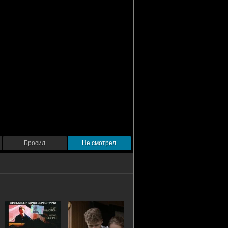
Бросил
Не смотрел