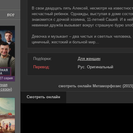
В свои двадцать пять Алексей, несмотря на известност
несчастный ребенок. Однажды, выступая в доме состо
все
знакомится с дочкой хозяина, 11-летней Сашей. И в не
невинная дружба вызывает вокруг страшную бурю злоб
Девочка и музыкант – два чистых и светлых человека,
циничный, жестокий и больной мир…
Подборки:
Для женщин
Перевод:
Рус. Оригинальный
27 серия
пная
смотреть онлайн Метаморфозис (2015)
 сезон)
Смотреть онлайн