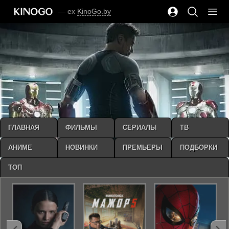
— ex
KinoGo.by
ГЛАВНАЯ
ФИЛЬМЫ
СЕРИАЛЫ
ТВ
АНИМЕ
НОВИНКИ
ПРЕМЬЕРЫ
ПОДБОРКИ
ТОП