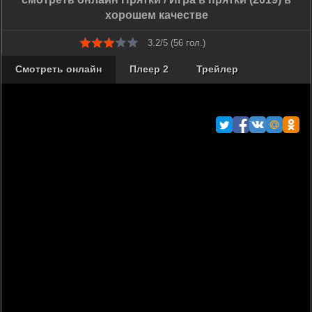
хорошем качестве
3.2/5 (
56
гол.)
Смотреть онлайн
Плеер 2
Трейлер