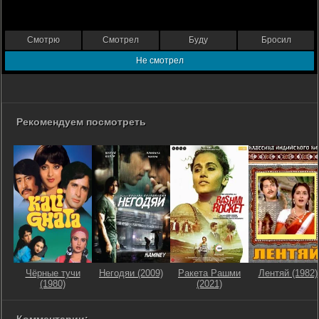
Смотрю
Смотрел
Буду
Бросил
Не смотрел
Рекомендуем посмотреть
Чёрные тучи
Негодяи (2009)
Ракета Рашми
Лентяй (1982)
(1980)
(2021)
Комментарии: