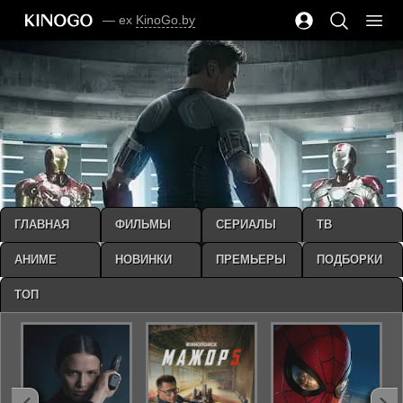
— ex
KinoGo.by
ГЛАВНАЯ
ФИЛЬМЫ
СЕРИАЛЫ
ТВ
АНИМЕ
НОВИНКИ
ПРЕМЬЕРЫ
ПОДБОРКИ
ТОП