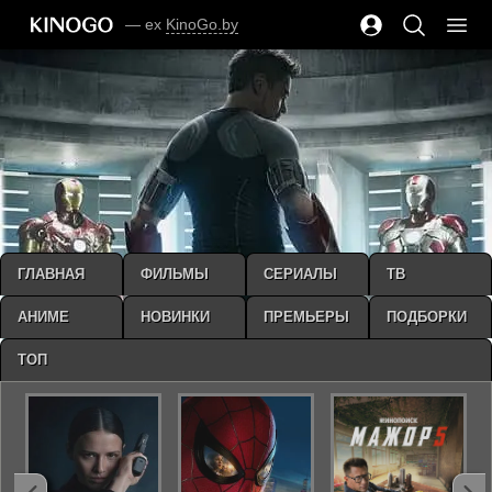
— ex
KinoGo.by
ГЛАВНАЯ
ФИЛЬМЫ
СЕРИАЛЫ
ТВ
АНИМЕ
НОВИНКИ
ПРЕМЬЕРЫ
ПОДБОРКИ
ТОП