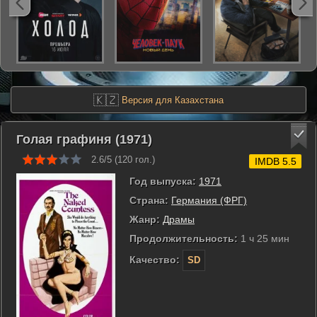
🇰🇿
Версия для Казахстана
Голая графиня (1971)
2.6/5 (
120
гол.)
IMDB 5.5
Год выпуска:
1971
Страна:
Германия (ФРГ)
Жанр:
Драмы
Продолжительность:
1 ч 25 мин
Качество:
SD