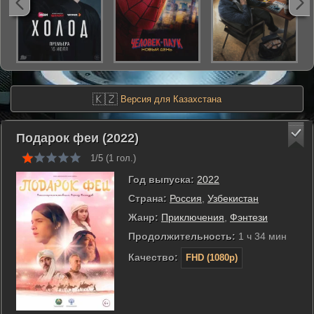
🇰🇿
Версия для Казахстана
Подарок феи (2022)
1/5 (
1
гол.)
Год выпуска:
2022
Страна:
Россия
,
Узбекистан
Жанр:
Приключения
,
Фэнтези
Продолжительность:
1 ч 34 мин
Качество:
FHD (1080p)