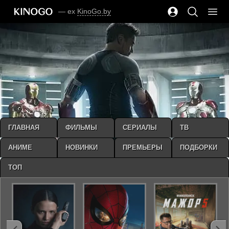
— ex
KinoGo.by
ГЛАВНАЯ
ФИЛЬМЫ
СЕРИАЛЫ
ТВ
АНИМЕ
НОВИНКИ
ПРЕМЬЕРЫ
ПОДБОРКИ
ТОП