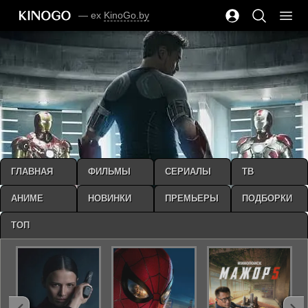
— ex
KinoGo.by
ГЛАВНАЯ
ФИЛЬМЫ
СЕРИАЛЫ
ТВ
АНИМЕ
НОВИНКИ
ПРЕМЬЕРЫ
ПОДБОРКИ
ТОП