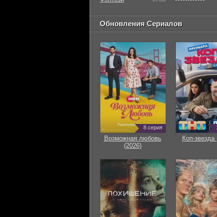
Обновления Сериалов
8 серия
Возможная любовь
Коп-звезда 
(2026)