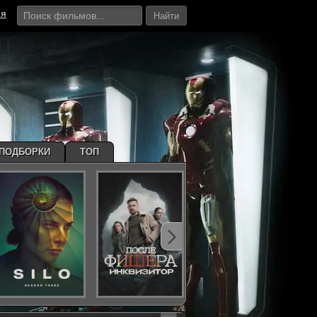
ия
Найти
ПОДБОРКИ
ТОП