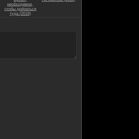
необходимое,
чтобы добраться
туда (2019)