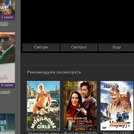
1 серия
2026)
Смотрю
Смотрел
Буду
Рекомендуем посмотреть
8 серия
сезон)
Девушки из дома
Жили-были (2015)
Маршрут (2007)