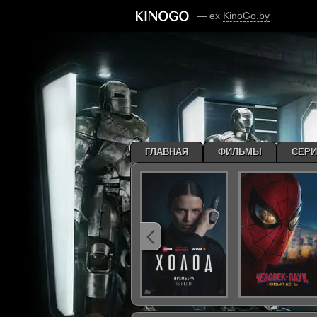
— ex
KinoGo.by
ГЛАВНАЯ
ФИЛЬМЫ
СЕР