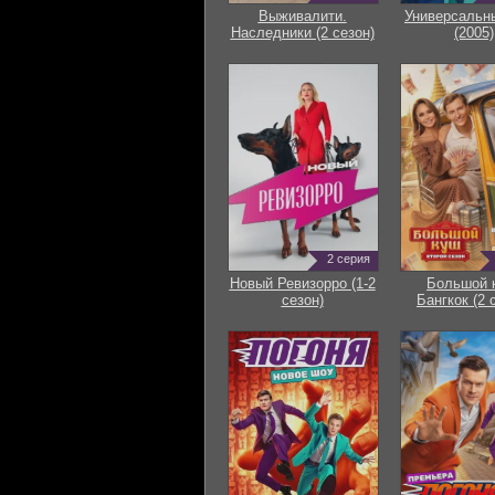
Выживалити.
Универсальн
Наследники (2 сезон)
(2005)
2 серия
Новый Ревизорро (1-2
Большой 
сезон)
Бангкок (2 