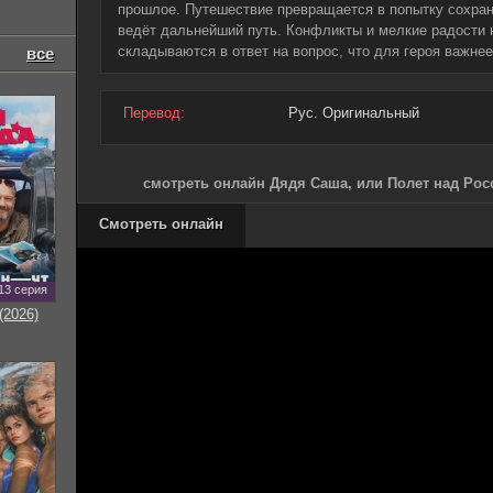
прошлое. Путешествие превращается в попытку сохранит
ведёт дальнейший путь. Конфликты и мелкие радости
складываются в ответ на вопрос, что для героя важнее
все
Перевод:
Рус. Оригинальный
смотреть онлайн Дядя Саша, или Полет над Росс
Смотреть онлайн
13 серия
(2026)