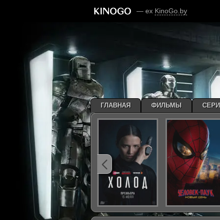
— ex
KinoGo.by
ГЛАВНАЯ
ФИЛЬМЫ
СЕР