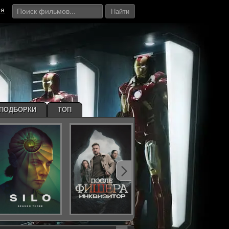
ия
Найти
ПОДБОРКИ
ТОП