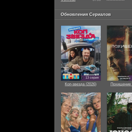
Обновления Сериалов
13 серия
Коп-звезда (2026)
Похищение 