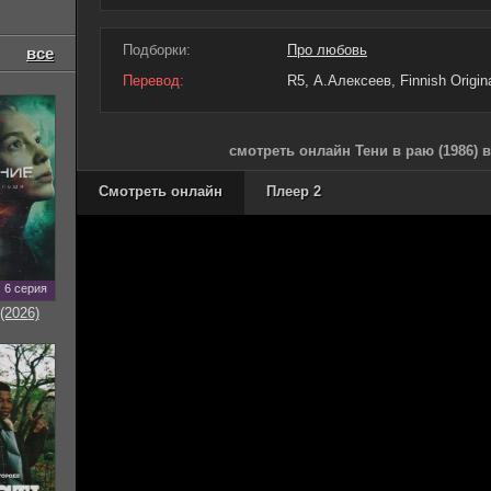
Подборки:
Про любовь
все
Перевод:
R5, А.Алексеев, Finnish Origin
смотреть онлайн Тени в раю (1986) 
Смотреть онлайн
Плеер 2
6 серия
(2026)