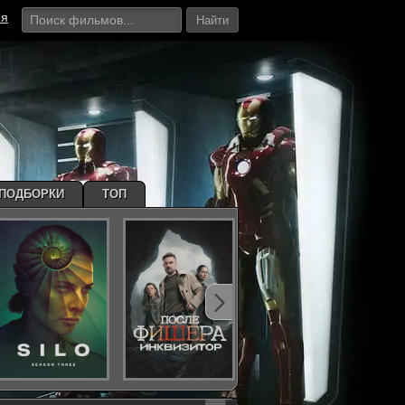
ия
Найти
ПОДБОРКИ
ТОП