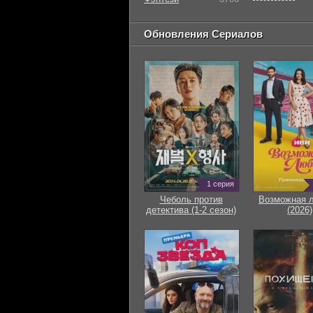
Обновления Сериалов
1 серия
Чеболь против
Возможная 
детектива (1-2 сезон)
(2026)