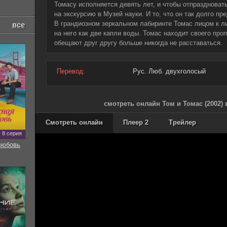
Томасу исполняется девять лет, и чтобы отпраздноват
на экскурсию в Музей науки. И то, что он так долго пр
В грандиозном зеркальном лабиринте Томас лицом к л
все
на него как две капли воды. Томас находит своего проп
обещают друг другу больше никогда не расставаться.
Перевод:
Рус. Люб. двухголосый
смотреть онлайн Том и Томас (2002)
Смотреть онлайн
Плеер 2
Трейлер
8 серия
любовь