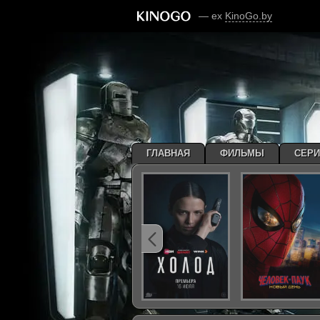
— ex
KinoGo.by
ГЛАВНАЯ
ФИЛЬМЫ
СЕР