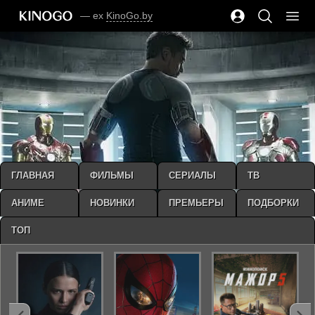
— ex
KinoGo.by
ГЛАВНАЯ
ФИЛЬМЫ
СЕРИАЛЫ
ТВ
АНИМЕ
НОВИНКИ
ПРЕМЬЕРЫ
ПОДБОРКИ
ТОП