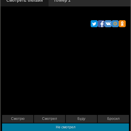
Смотреть онлайн
Плеер 2
Смотрю
Смотрел
Буду
Бросил
Не смотрел