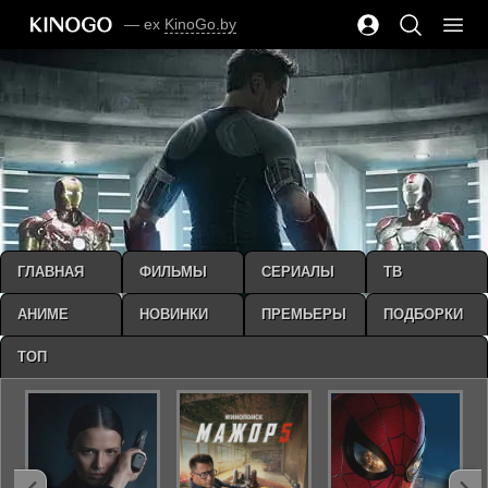
— ex
KinoGo.by
ГЛАВНАЯ
ФИЛЬМЫ
СЕРИАЛЫ
ТВ
АНИМЕ
НОВИНКИ
ПРЕМЬЕРЫ
ПОДБОРКИ
ТОП