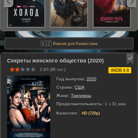
🇰🇿
Версия для Казахстана
Секреты женского общества (2020)
2.4/5 (
88
гол.)
IMDB 4.8
Год выпуска:
2020
Страна:
США
Жанр:
Триллеры
Продолжительность:
1 ч 31 мин
Качество:
HD (720p)