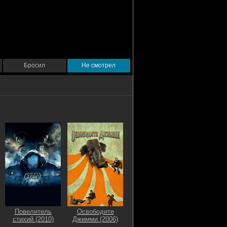
Бросил
Не смотрел
Повелитель
Освободите
стихий (2010)
Джимми (2006)