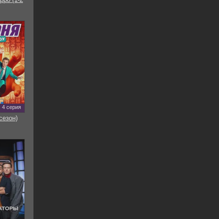
4 серия
сезон)