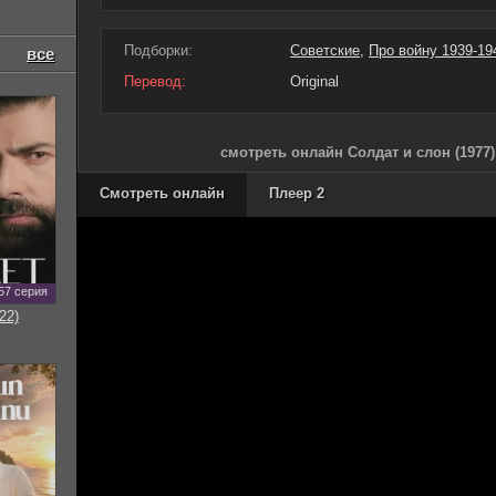
Подборки:
Советские
,
Про войну 1939-19
все
Перевод:
Original
смотреть онлайн Солдат и слон (1977
Смотреть онлайн
Плеер 2
57 серия
22)