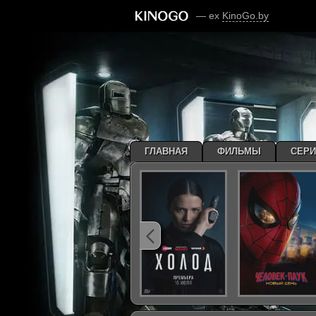
— ex
KinoGo.by
ГЛАВНАЯ
ФИЛЬМЫ
СЕР