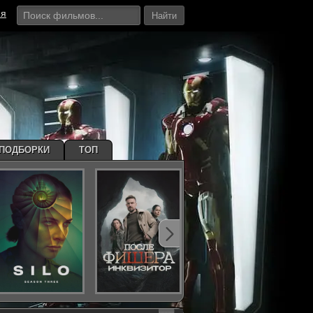
ия
Найти
ПОДБОРКИ
ТОП