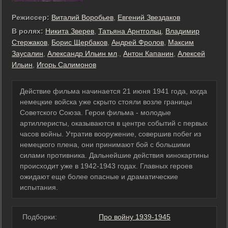
Режиссер:
Виталий Воробьев
,
Евгений Звездаков
В ролях:
Никита Зверев
,
Татьяна Арнтгольц
,
Владимир
Стержаков
,
Борис Щербаков
,
Андрей Фролов
,
Максим
Заусалин
,
Александр Ильин мл
.,
Антон Капанин
,
Алексей
Ильин
,
Игорь Салимонов
Действие фильма начинается 21 июня 1941 года, когда
немецкие войска уже скрыто стояли возле границы
Советского Союза. Герои фильма - молодые
артиллеристы, оказываются в центре событий с первых
часов войны. Утратив вооружение, совершив побег из
немецкого плена, они принимают бой с большими
силами противника. Дальнейшие действия кинокартины
происходит уже в 1942-1943 годах. Главных героев
ожидают еще более опасные и драматические
испытания.
Подборки:
Про войну 1939-1945