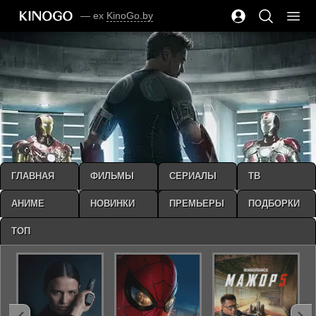
— ex
KinoGo.by
ГЛАВНАЯ
ФИЛЬМЫ
СЕРИАЛЫ
ТВ
АНИМЕ
НОВИНКИ
ПРЕМЬЕРЫ
ПОДБОРКИ
ТОП