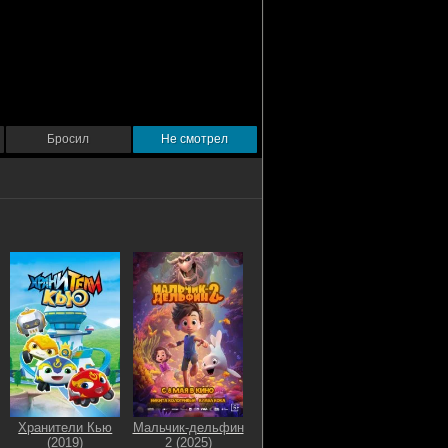
Бросил
Не смотрел
Хранители Кью
Мальчик-дельфин
(2019)
2 (2025)