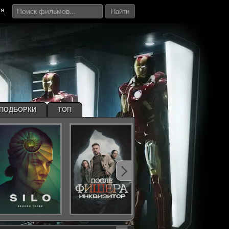
ия
Найти
ПОДБОРКИ
ТОП