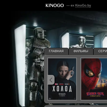
— ex
KinoGo.by
ГЛАВНАЯ
ФИЛЬМЫ
СЕР