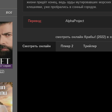
жизни придёт конец, ведь орды мутировавших морских
клешнями, уже пробрались в сонный городок.
все
Перевод:
AlphaProject
смотреть онлайн Крабы! (2022) в 
Смотреть онлайн
Плеер 2
Трейлер
57 серия
22)