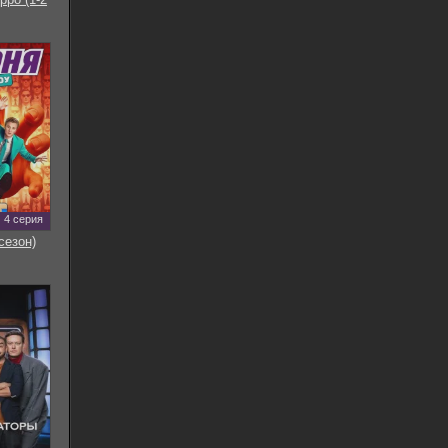
4 серия
сезон)