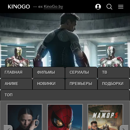
— ex
KinoGo.by
ГЛАВНАЯ
ФИЛЬМЫ
СЕРИАЛЫ
ТВ
АНИМЕ
НОВИНКИ
ПРЕМЬЕРЫ
ПОДБОРКИ
ТОП