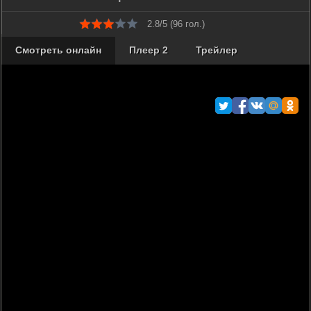
2.8/5 (
96
гол.)
Смотреть онлайн
Плеер 2
Трейлер