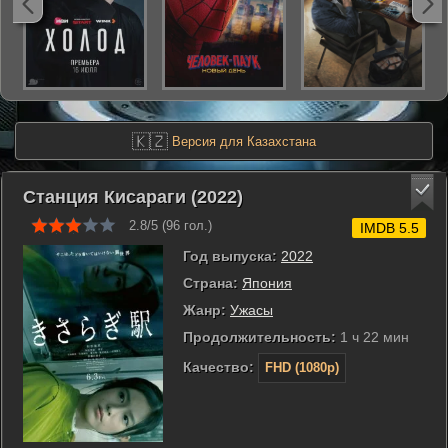
🇰🇿
Версия для Казахстана
Станция Кисараги (2022)
2.8/5 (
96
гол.)
IMDB 5.5
Год выпуска:
2022
Страна:
Япония
Жанр:
Ужасы
Продолжительность:
1 ч 22 мин
Качество:
FHD (1080p)