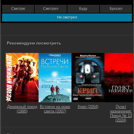
Смотрю
Смотрел
Буду
Бросил
Не смотрел
Рекомендуем посмотреть
Денежный поезд
Встречи на краю
Крип (2004)
Пункт
(1995)
света (2007)
назначения:
Поезд № 13
(2024)