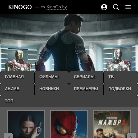
— ex
KinoGo.by
ГЛАВНАЯ
ФИЛЬМЫ
СЕРИАЛЫ
ТВ
АНИМЕ
НОВИНКИ
ПРЕМЬЕРЫ
ПОДБОРКИ
ТОП