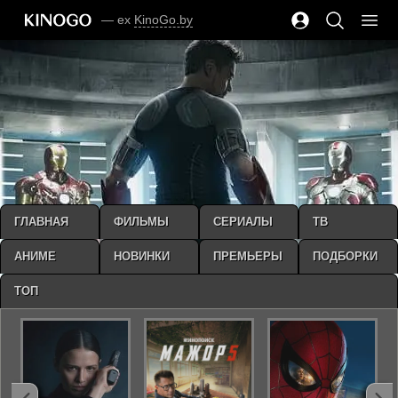
— ex
KinoGo.by
ГЛАВНАЯ
ФИЛЬМЫ
СЕРИАЛЫ
ТВ
АНИМЕ
НОВИНКИ
ПРЕМЬЕРЫ
ПОДБОРКИ
ТОП