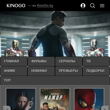
— ex
KinoGo.by
ГЛАВНАЯ
ФИЛЬМЫ
СЕРИАЛЫ
ТВ
АНИМЕ
НОВИНКИ
ПРЕМЬЕРЫ
ПОДБОРКИ
ТОП