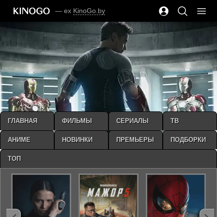
— ex
KinoGo.by
ГЛАВНАЯ
ФИЛЬМЫ
СЕРИАЛЫ
ТВ
АНИМЕ
НОВИНКИ
ПРЕМЬЕРЫ
ПОДБОРКИ
ТОП