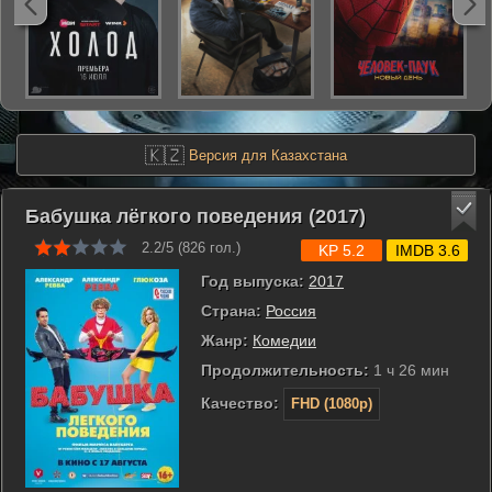
🇰🇿
Версия для Казахстана
Бабушка лёгкого поведения (2017)
2.2/5 (
826
гол.)
KP 5.2
IMDB 3.6
Год выпуска:
2017
Страна:
Россия
Жанр:
Комедии
Продолжительность:
1 ч 26 мин
Качество:
FHD (1080p)