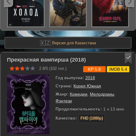
🇰🇿
Версия для Казахстана
Прекрасная вампирша (2018)
2.8/5 (
102
гол.)
KP 5.8
IMDB 5.4
Год выпуска:
2018
Страна:
Корея Южная
Жанр:
Комедии
,
Мелодрамы
,
Фэнтези
Продолжительность:
1 ч 13 мин
Качество:
FHD (1080p)