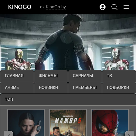
— ex
KinoGo.by
ГЛАВНАЯ
ФИЛЬМЫ
СЕРИАЛЫ
ТВ
АНИМЕ
НОВИНКИ
ПРЕМЬЕРЫ
ПОДБОРКИ
ТОП