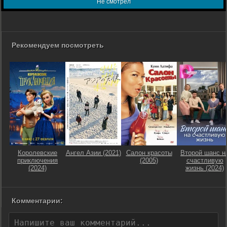
Не смотрел
Рекомендуем посмотреть
Королевские
Ангел Азии (2021)
Салон красоты
Второй шанс н
приключения
(2005)
счастливую
(2024)
жизнь (2024)
Комментарии: