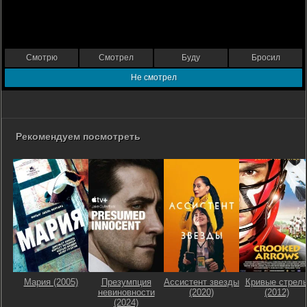
Смотрю
Смотрел
Буду
Бросил
Не смотрел
Рекомендуем посмотреть
Мария (2005)
Презумпция
Ассистент звезды
Кривые стрел
невиновности
(2020)
(2012)
(2024)