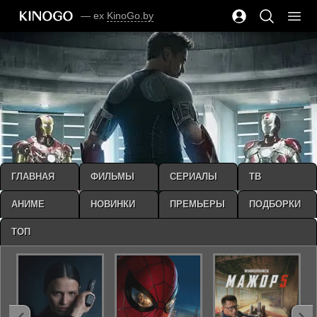
— ex
KinoGo.by
ГЛАВНАЯ
ФИЛЬМЫ
СЕРИАЛЫ
ТВ
АНИМЕ
НОВИНКИ
ПРЕМЬЕРЫ
ПОДБОРКИ
ТОП