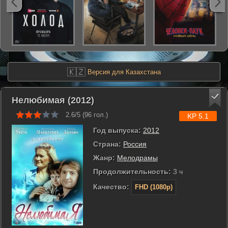
🇰🇿
Версия для Казахстана
Нелюбимая (2012)
2.6/5 (
96
гол.)
KP 5.1
Год выпуска:
2012
Страна:
Россия
Жанр:
Мелодрамы
Продолжительность:
3 ч
Качество:
FHD (1080p)