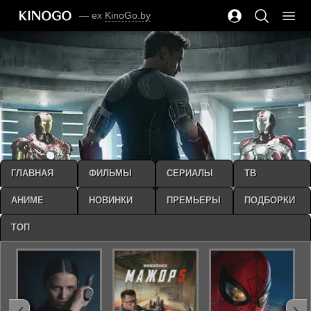
— ex
KinoGo.by
ГЛАВНАЯ
ФИЛЬМЫ
СЕРИАЛЫ
ТВ
АНИМЕ
НОВИНКИ
ПРЕМЬЕРЫ
ПОДБОРКИ
ТОП