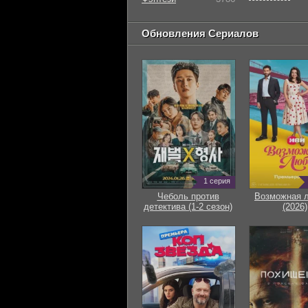
Обновления Сериалов
1 серия
Чеболь против
Возможная 
детектива (1-2 сезон)
(2026)