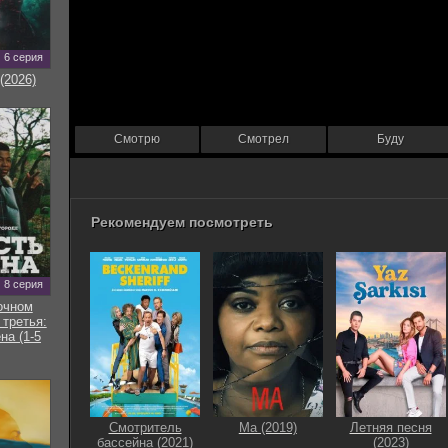
6 серия
(2026)
Смотрю
Смотрел
Буду
Рекомендуем посмотреть
8 серия
очном
 третья:
на (1-5
Смотритель
Ма (2019)
Летняя песня
бассейна (2021)
(2023)