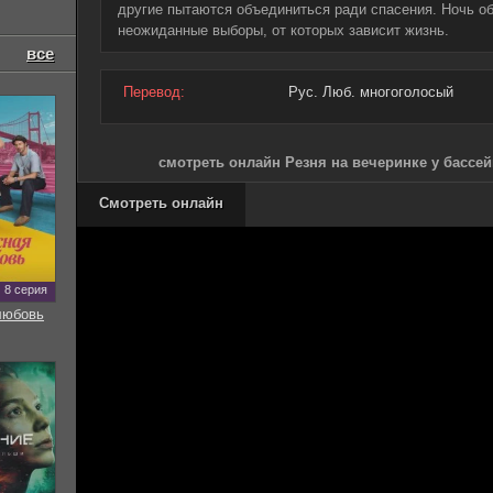
другие пытаются объединиться ради спасения. Ночь о
неожиданные выборы, от которых зависит жизнь.
все
Перевод:
Рус. Люб. многоголосый
смотреть онлайн Резня на вечеринке у бассей
Смотреть онлайн
8 серия
любовь