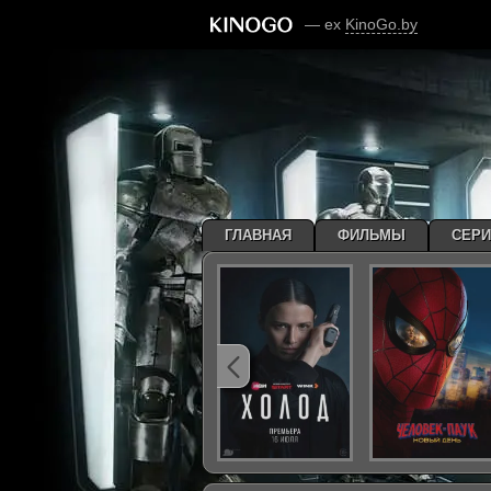
— ex
KinoGo.by
ГЛАВНАЯ
ФИЛЬМЫ
СЕР