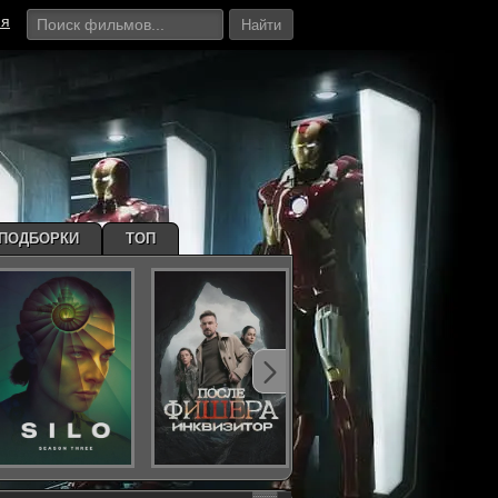
ия
Найти
ПОДБОРКИ
ТОП