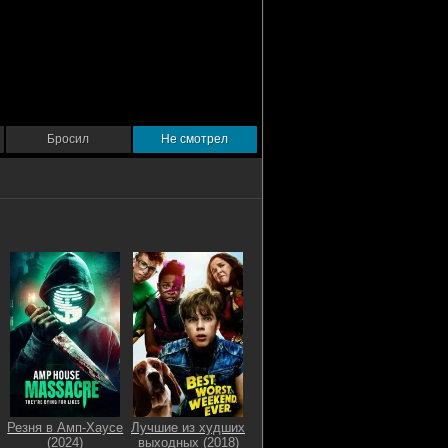
Бросил
Не смотрел
Резня в Амп-Хаусе
Лучшие из худших
(2024)
выходных (2018)