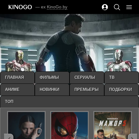
— ex
KinoGo.by
ГЛАВНАЯ
ФИЛЬМЫ
СЕРИАЛЫ
ТВ
АНИМЕ
НОВИНКИ
ПРЕМЬЕРЫ
ПОДБОРКИ
ТОП