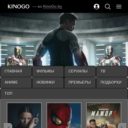
— ex
KinoGo.by
ГЛАВНАЯ
ФИЛЬМЫ
СЕРИАЛЫ
ТВ
АНИМЕ
НОВИНКИ
ПРЕМЬЕРЫ
ПОДБОРКИ
ТОП