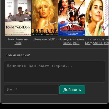
Тони Такитани
Желание (2004)
Клянусь именем
Тихие страсти
(2004)
Ганги (1978)
Магдалены (199
Комментарии:
Добавить