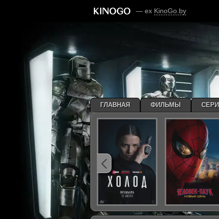
— ex
KinoGo.by
ГЛАВНАЯ
ФИЛЬМЫ
СЕР