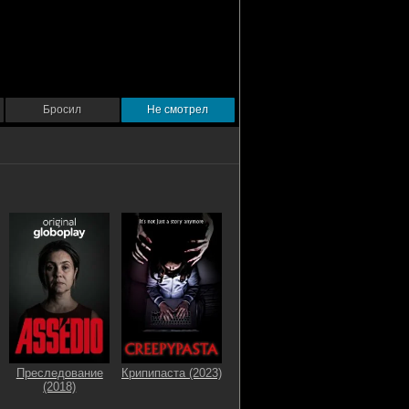
Бросил
Не смотрел
Преследование
Крипипаста (2023)
(2018)