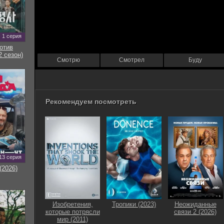
1 серия
отив
2 сезон)
Смотрю
Смотрел
Буду
Рекомендуем посмотреть
13 серия
(2026)
Изобретения,
Тропики (2023)
Неожиданные
которые потрясли
связи 2 (2026)
мир (2011)