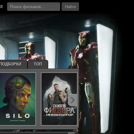
ия
Найти
ПОДБОРКИ
ТОП