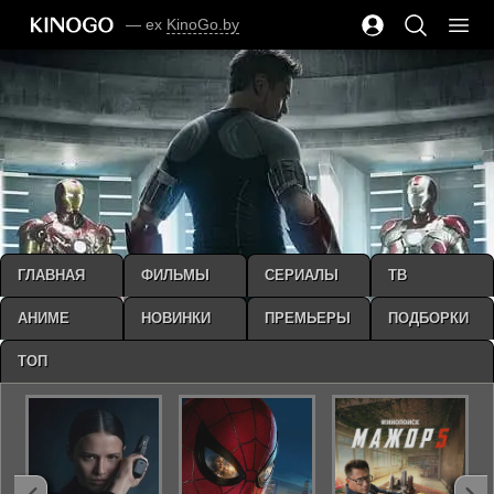
— ex
KinoGo.by
ГЛАВНАЯ
ФИЛЬМЫ
СЕРИАЛЫ
ТВ
АНИМЕ
НОВИНКИ
ПРЕМЬЕРЫ
ПОДБОРКИ
ТОП