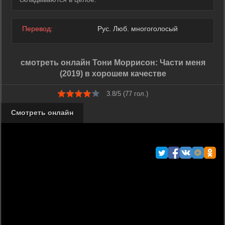
Перевод:
Рус. Люб. многоголосый
смотреть онлайн Тони Моррисон: Части меня
(2019) в хорошем качестве
3.8/5 (
77
гол.)
Смотреть онлайн