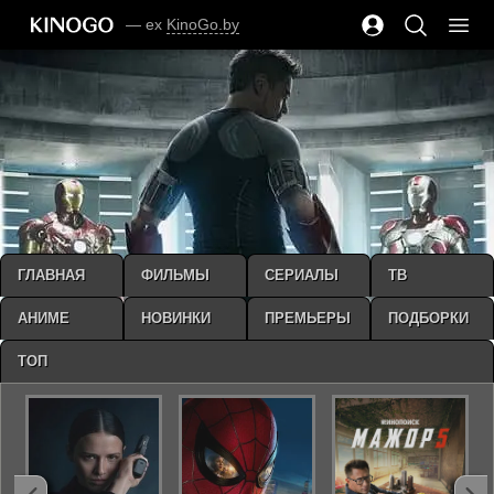
— ex
KinoGo.by
ГЛАВНАЯ
ФИЛЬМЫ
СЕРИАЛЫ
ТВ
АНИМЕ
НОВИНКИ
ПРЕМЬЕРЫ
ПОДБОРКИ
ТОП