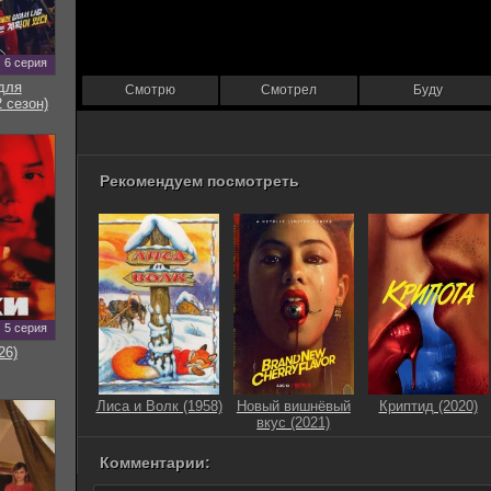
6 серия
для
Смотрю
Смотрел
Буду
 сезон)
Рекомендуем посмотреть
5 серия
26)
Лиса и Волк (1958)
Новый вишнёвый
Криптид (2020)
вкус (2021)
Комментарии: