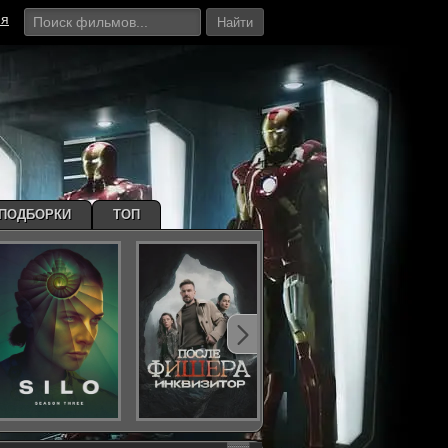
ия
Найти
ПОДБОРКИ
ТОП