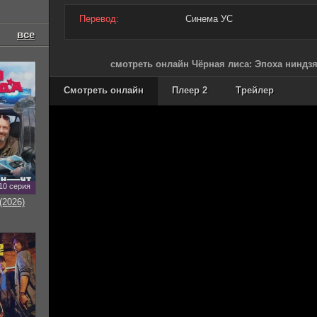
Перевод:
Синема УС
все
смотреть онлайн Чёрная лиса: Эпоха ниндзя
Смотреть онлайн
Плеер 2
Трейлер
10 серия
(2026)