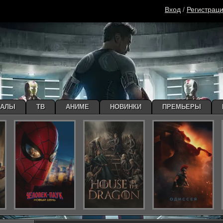
Вход
/
Регистрац
ИАЛЫ
ТВ
АНИМЕ
НОВИНКИ
ПРЕМЬЕРЫ