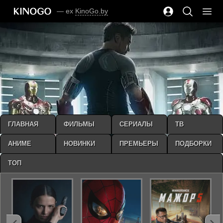
— ex
KinoGo.by
ГЛАВНАЯ
ФИЛЬМЫ
СЕРИАЛЫ
ТВ
АНИМЕ
НОВИНКИ
ПРЕМЬЕРЫ
ПОДБОРКИ
ТОП