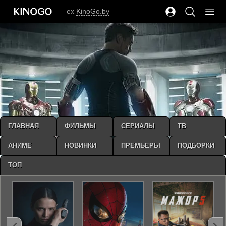
— ex
KinoGo.by
ГЛАВНАЯ
ФИЛЬМЫ
СЕРИАЛЫ
ТВ
АНИМЕ
НОВИНКИ
ПРЕМЬЕРЫ
ПОДБОРКИ
ТОП