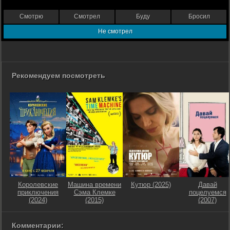
Смотрю
Смотрел
Буду
Бросил
Не смотрел
Рекомендуем посмотреть
Королевские
Машина времени
Кутюр (2025)
Давай
приключения
Сэма Клемке
поцелуемся
(2024)
(2015)
(2007)
Комментарии: