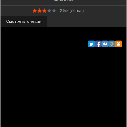
2.8/5 (
73
гол.)
Смотреть онлайн