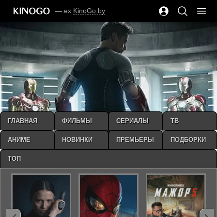
— ex
KinoGo.by
ГЛАВНАЯ
ФИЛЬМЫ
СЕРИАЛЫ
ТВ
АНИМЕ
НОВИНКИ
ПРЕМЬЕРЫ
ПОДБОРКИ
ТОП